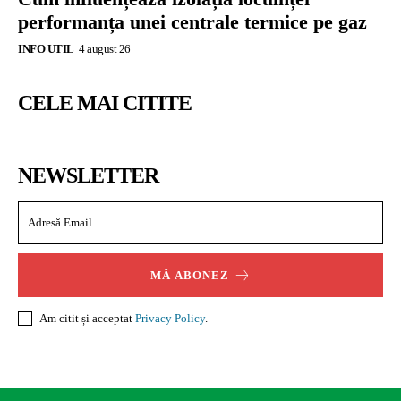
performanța unei centrale termice pe gaz
INFO UTIL
4 august 26
CELE MAI CITITE
NEWSLETTER
MĂ ABONEZ
Am citit și acceptat
Privacy Policy
.