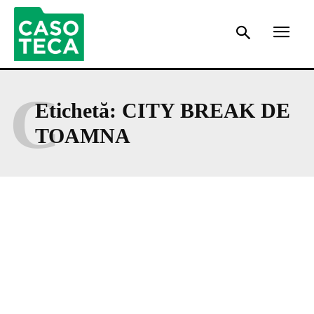
C
Etichetă:
CITY BREAK DE
TOAMNA