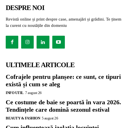
DESPRE NOI
Revistă online și print despre case, amenajări și grădini. Te ținem
la curent cu noutățile din domeniu
ULTIMELE ARTICOLE
Cofrajele pentru planșee: ce sunt, ce tipuri
există și cum se aleg
INFO UTIL
7 august 26
Ce costume de baie se poartă în vara 2026.
Tendințele care domină sezonul estival
BEAUTY & FASHION
5 august 26
Cum influențează izolația locuinței