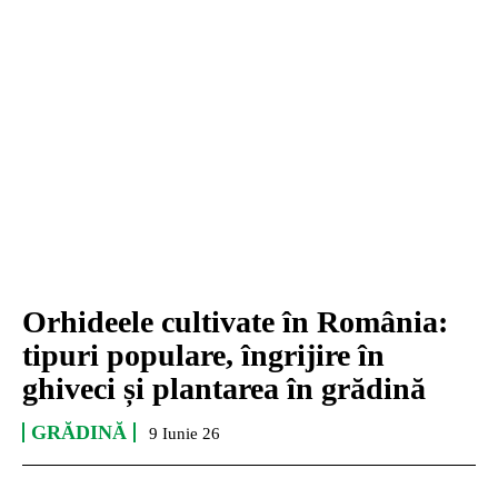
Orhideele cultivate în România:
tipuri populare, îngrijire în
ghiveci și plantarea în grădină
GRĂDINĂ
9 Iunie 26