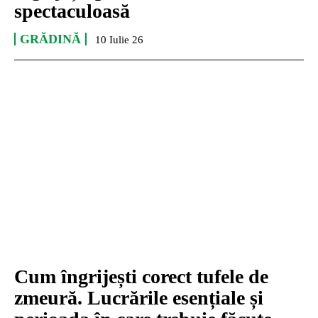
spectaculoasă
GRĂDINĂ
10 Iulie 26
Cum îngrijești corect tufele de
zmeură. Lucrările esențiale și