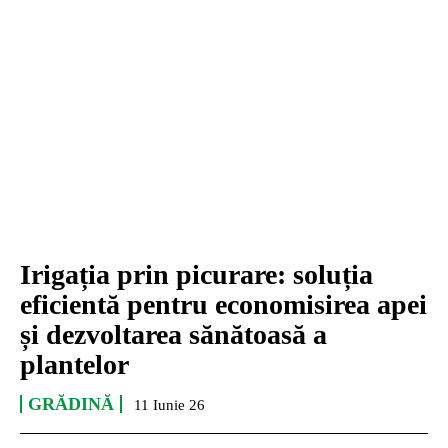
Irigația prin picurare: soluția
eficientă pentru economisirea apei
și dezvoltarea sănătoasă a
plantelor
GRĂDINĂ
11 Iunie 26