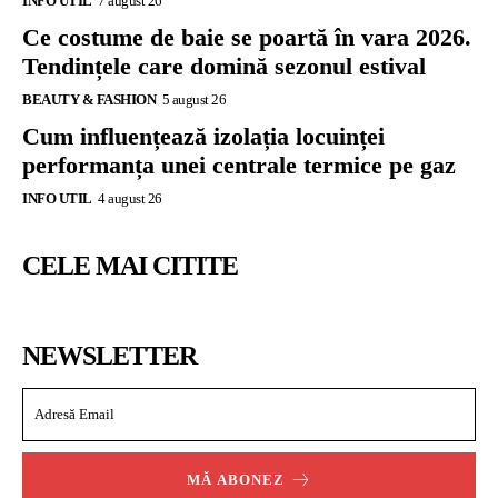
INFO UTIL
7 august 26
Ce costume de baie se poartă în vara 2026.
Tendințele care domină sezonul estival
BEAUTY & FASHION
5 august 26
Cum influențează izolația locuinței
performanța unei centrale termice pe gaz
INFO UTIL
4 august 26
CELE MAI CITITE
NEWSLETTER
MĂ ABONEZ