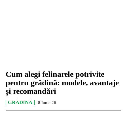
Cum alegi felinarele potrivite
pentru grădină: modele, avantaje
și recomandări
GRĂDINĂ
8 Iunie 26