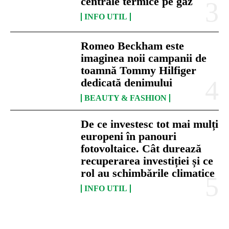
centrale termice pe gaz
INFO UTIL
Romeo Beckham este
imaginea noii campanii de
toamnă Tommy Hilfiger
dedicată denimului
BEAUTY & FASHION
De ce investesc tot mai mulți
europeni în panouri
fotovoltaice. Cât durează
recuperarea investiției și ce
rol au schimbările climatice
INFO UTIL