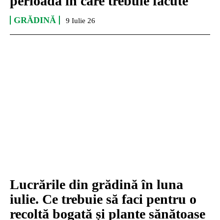
perioada în care trebuie făcute
GRĂDINĂ
9 Iulie 26
Lucrările din grădină în luna
iulie. Ce trebuie să faci pentru o
recoltă bogată și plante sănătoase