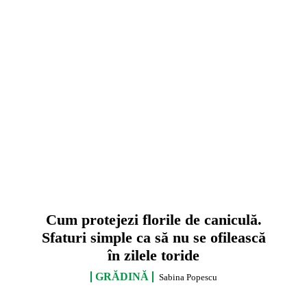
Cum protejezi florile de caniculă.
Sfaturi simple ca să nu se ofilească
în zilele toride
GRĂDINĂ
Sabina Popescu