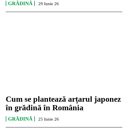
GRĂDINĂ
29 Iunie 26
Cum se plantează arțarul japonez
în grădină în România
GRĂDINĂ
25 Iunie 26