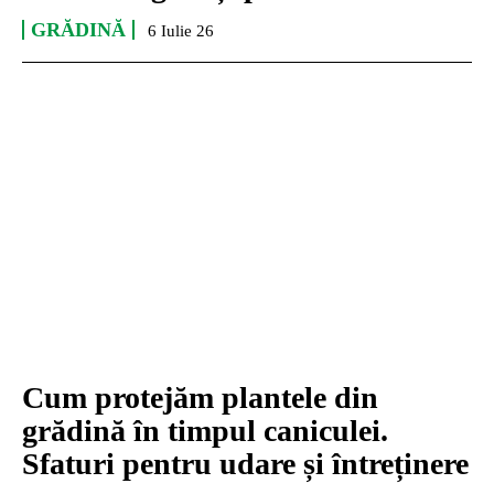
GRĂDINĂ
6 Iulie 26
Cum protejăm plantele din
grădină în timpul caniculei.
Sfaturi pentru udare și întreținere