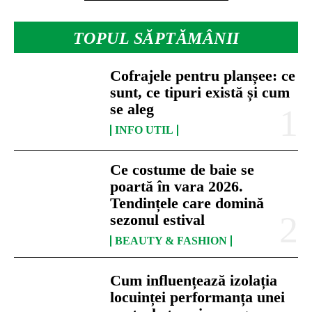
TOPUL SĂPTĂMÂNII
Cofrajele pentru planșee: ce
sunt, ce tipuri există și cum
se aleg
INFO UTIL
Ce costume de baie se
poartă în vara 2026.
Tendințele care domină
sezonul estival
BEAUTY & FASHION
Cum influențează izolația
locuinței performanța unei