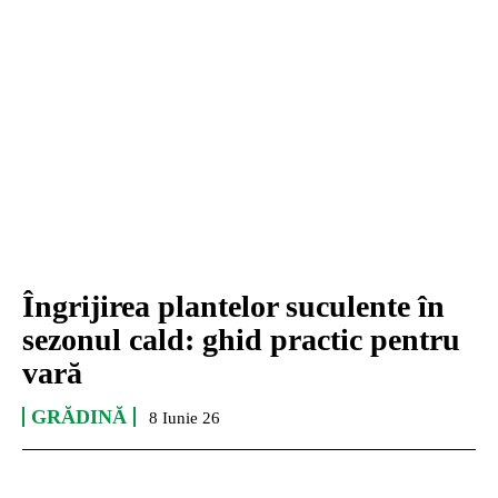
Îngrijirea plantelor suculente în
sezonul cald: ghid practic pentru
vară
GRĂDINĂ
8 Iunie 26