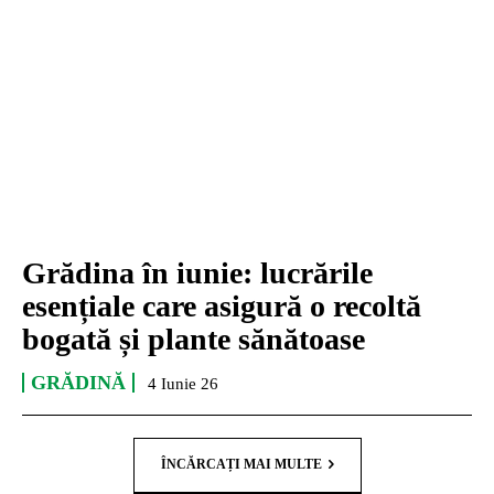
Grădina în iunie: lucrările
esențiale care asigură o recoltă
bogată și plante sănătoase
GRĂDINĂ
4 Iunie 26
ÎNCĂRCAȚI MAI MULTE