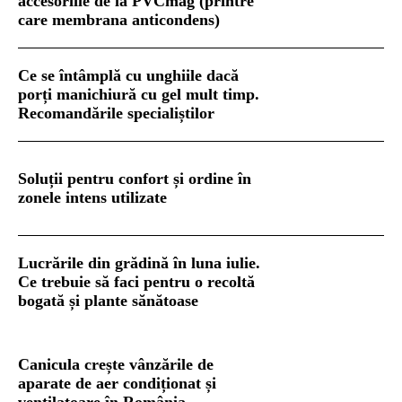
accesoriile de la PVCmag (printre
care membrana anticondens)
Ce se întâmplă cu unghiile dacă
porți manichiură cu gel mult timp.
Recomandările specialiștilor
Soluții pentru confort și ordine în
zonele intens utilizate
Lucrările din grădină în luna iulie.
Ce trebuie să faci pentru o recoltă
bogată și plante sănătoase
Canicula crește vânzările de
aparate de aer condiționat și