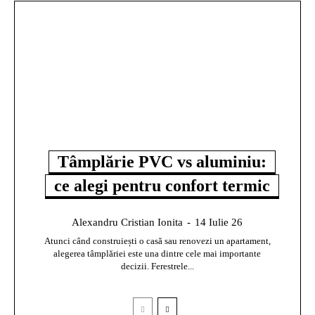
Tâmplărie PVC vs aluminiu:
ce alegi pentru confort termic
Alexandru Cristian Ionita
-
14 Iulie 26
Atunci când construiești o casă sau renovezi un apartament,
alegerea tâmplăriei este una dintre cele mai importante
decizii. Ferestrele...