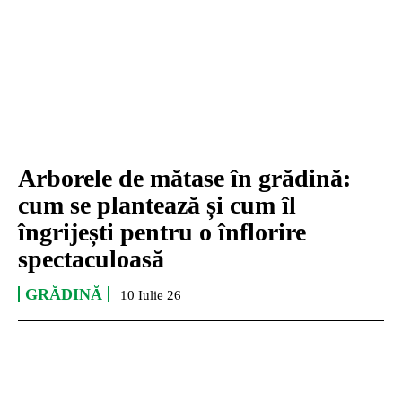
Arborele de mătase în grădină:
cum se plantează și cum îl
îngrijești pentru o înflorire
spectaculoasă
GRĂDINĂ
10 Iulie 26