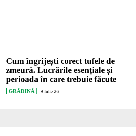
Cum îngrijești corect tufele de
zmeură. Lucrările esențiale și
perioada în care trebuie făcute
GRĂDINĂ
9 Iulie 26