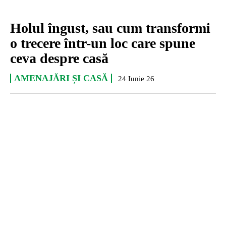
Holul îngust, sau cum transformi
o trecere într-un loc care spune
ceva despre casă
AMENAJĂRI ȘI CASĂ
24 Iunie 26