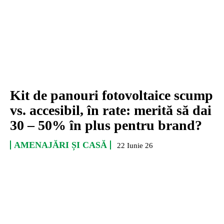
Kit de panouri fotovoltaice scump
vs. accesibil, în rate: merită să dai
30 – 50% în plus pentru brand?
AMENAJĂRI ȘI CASĂ
22 Iunie 26