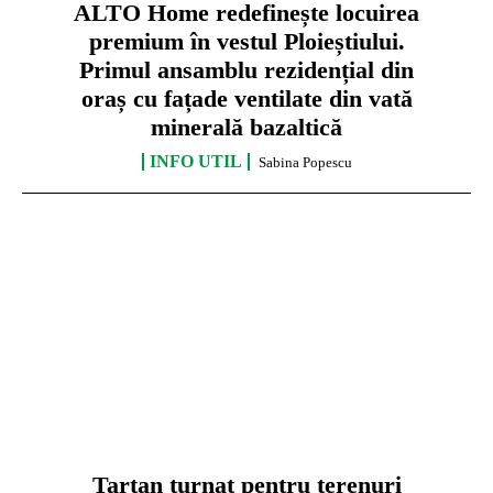
ALTO Home redefinește locuirea
premium în vestul Ploieștiului.
Primul ansamblu rezidențial din
oraș cu fațade ventilate din vată
minerală bazaltică
INFO UTIL
Sabina Popescu
Tartan turnat pentru terenuri