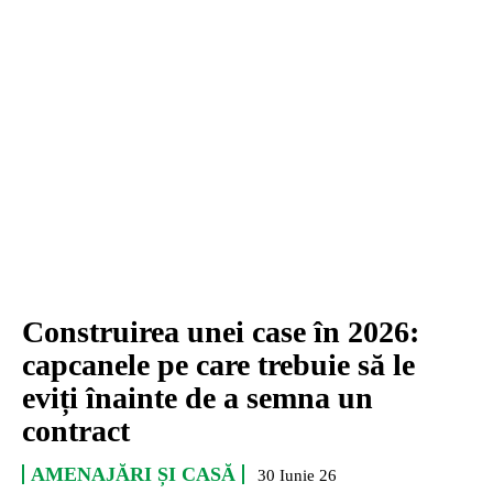
Construirea unei case în 2026:
capcanele pe care trebuie să le
eviți înainte de a semna un
contract
AMENAJĂRI ȘI CASĂ
30 Iunie 26