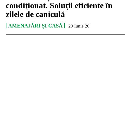
condiționat. Soluții eficiente în
zilele de caniculă
AMENAJĂRI ȘI CASĂ
29 Iunie 26