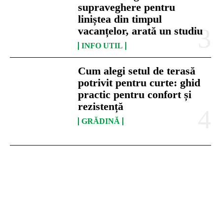
supraveghere pentru
liniștea din timpul
vacanțelor, arată un studiu
INFO UTIL
Cum alegi setul de terasă
potrivit pentru curte: ghid
practic pentru confort și
rezistență
GRĂDINĂ