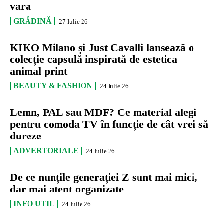
vara
GRĂDINĂ
27 Iulie 26
KIKO Milano și Just Cavalli lansează o
colecție capsulă inspirată de estetica
animal print
BEAUTY & FASHION
24 Iulie 26
Lemn, PAL sau MDF? Ce material alegi
pentru comoda TV în funcție de cât vrei să
dureze
ADVERTORIALE
24 Iulie 26
De ce nunțile generației Z sunt mai mici,
dar mai atent organizate
INFO UTIL
24 Iulie 26