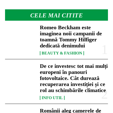
CELE MAI CITITE
Romeo Beckham este
imaginea noii campanii de
toamnă Tommy Hilfiger
dedicată denimului
BEAUTY & FASHION
De ce investesc tot mai mulți
europeni în panouri
fotovoltaice. Cât durează
recuperarea investiției și ce
rol au schimbările climatice
INFO UTIL
Românii aleg camerele de