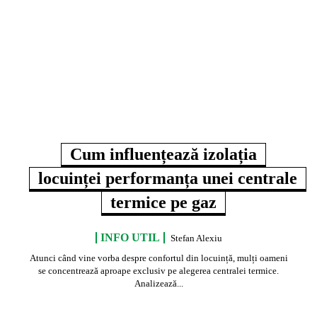
Cum influențează izolația
locuinței performanța unei centrale
termice pe gaz
INFO UTIL
Stefan Alexiu
Atunci când vine vorba despre confortul din locuință, mulți oameni
se concentrează aproape exclusiv pe alegerea centralei termice.
Analizează...