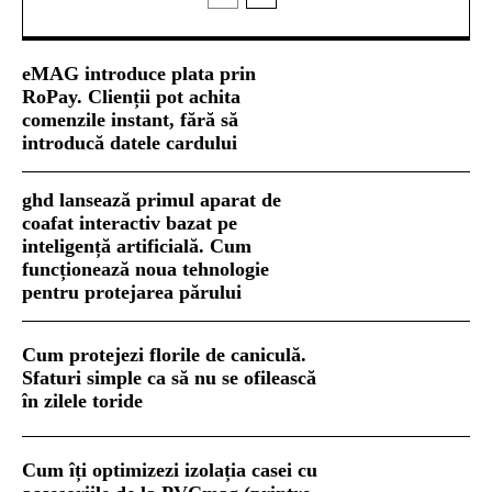
eMAG introduce plata prin
RoPay. Clienții pot achita
comenzile instant, fără să
introducă datele cardului
ghd lansează primul aparat de
coafat interactiv bazat pe
inteligență artificială. Cum
funcționează noua tehnologie
pentru protejarea părului
Cum protejezi florile de caniculă.
Sfaturi simple ca să nu se ofilească
în zilele toride
Cum îți optimizezi izolația casei cu