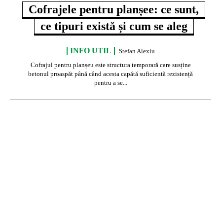
Cofrajele pentru planșee: ce sunt,
ce tipuri există și cum se aleg
INFO UTIL
Stefan Alexiu
Cofrajul pentru planșeu este structura temporară care susține
betonul proaspăt până când acesta capătă suficientă rezistență
pentru a se...