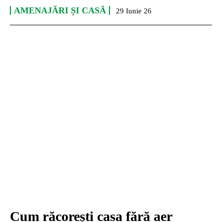
AMENAJĂRI ȘI CASĂ
29 Iunie 26
Cum răcorești casa fără aer