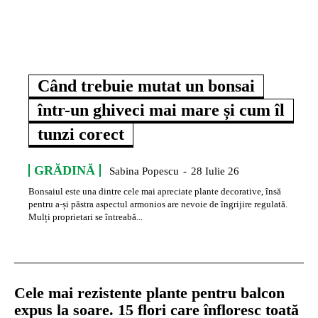
Când trebuie mutat un bonsai
într-un ghiveci mai mare și cum îl
tunzi corect
GRĂDINĂ
Sabina Popescu
-
28 Iulie 26
Bonsaiul este una dintre cele mai apreciate plante decorative, însă
pentru a-și păstra aspectul armonios are nevoie de îngrijire regulată.
Mulți proprietari se întreabă...
Cele mai rezistente plante pentru balcon
expus la soare. 15 flori care înfloresc toată