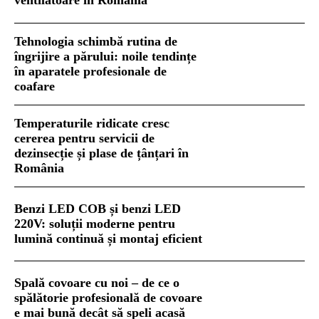
ventilatoare în România
Tehnologia schimbă rutina de
îngrijire a părului: noile tendințe
în aparatele profesionale de
coafare
Temperaturile ridicate cresc
cererea pentru servicii de
dezinsecție și plase de țânțari în
România
Benzi LED COB și benzi LED
220V: soluții moderne pentru
lumină continuă și montaj eficient
Spală covoare cu noi – de ce o
spălătorie profesională de covoare
e mai bună decât să speli acasă