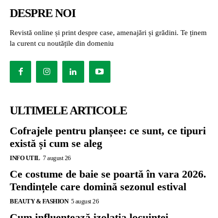
DESPRE NOI
Revistă online și print despre case, amenajări și grădini. Te ținem
la curent cu noutățile din domeniu
ULTIMELE ARTICOLE
Cofrajele pentru planșee: ce sunt, ce tipuri
există și cum se aleg
INFO UTIL
7 august 26
Ce costume de baie se poartă în vara 2026.
Tendințele care domină sezonul estival
BEAUTY & FASHION
5 august 26
Cum influențează izolația locuinței