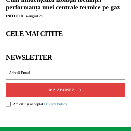
performanța unei centrale termice pe gaz
INFO UTIL
4 august 26
CELE MAI CITITE
NEWSLETTER
MĂ ABONEZ
Am citit și acceptat
Privacy Policy
.