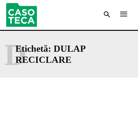
D
Etichetă:
DULAP
RECICLARE