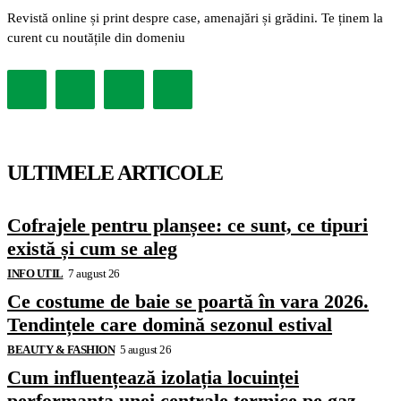
Revistă online și print despre case, amenajări și grădini. Te ținem la
curent cu noutățile din domeniu
ULTIMELE ARTICOLE
Cofrajele pentru planșee: ce sunt, ce tipuri
există și cum se aleg
INFO UTIL
7 august 26
Ce costume de baie se poartă în vara 2026.
Tendințele care domină sezonul estival
BEAUTY & FASHION
5 august 26
Cum influențează izolația locuinței
performanța unei centrale termice pe gaz