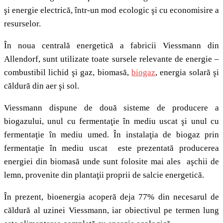
şi energie electrică, într-un mod ecologic şi cu economisire a
resurselor.
În noua centrală energetică a fabricii Viessmann din
Allendorf, sunt utilizate toate sursele relevante de energie –
combustibil lichid şi gaz, biomasă,
biogaz
, energia solară şi
căldură din aer şi sol.
Viessmann dispune de două sisteme de producere a
biogazului, unul cu fermentaţie în mediu uscat şi unul cu
fermentaţie în mediu umed. În instalaţia de biogaz prin
fermentaţie în mediu uscat este prezentată producerea
energiei din biomasă unde sunt folosite mai ales aşchii de
lemn, provenite din plantaţii proprii de salcie energetică.
În prezent, bioenergia acoperă deja 77% din necesarul de
căldură al uzinei Viessmann, iar obiectivul pe termen lung