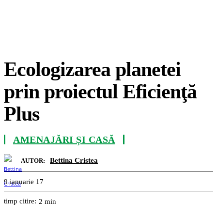
Ecologizarea planetei
prin proiectul Eficienţă
Plus
AMENAJĂRI ȘI CASĂ
Bettina Cristea
AUTOR:
9 ianuarie 17
timp citire:
2
min