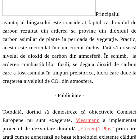
Principalul
avantaj al biogazului este considerat faptul că dioxidul de
carbon rezultat din arderea sa provine din dioxidul de
carbon asimilat de plante în perioada de vegetaţie. Practic,
acesta este recirculat într-un circuit închis, fără să crească
nivelul de dioxid de carbon din atmosferă. În schimb, la
arderea combustibililor fosili, se degajă dioxid de carbon
care a fost asimilat în timpuri preistorice, lucru care duce la
creşterea nivelului de CO
din atmosfera.
2
- Publicitate -
Totodată, dorind să demostreze că obiectivele Comisiei
Europene nu sunt exagerate,
Viessmann
a implementat
proiectul de dezvoltare durabilă
„Eficienţă Plus”
prin care
arată cum se generează pe baza tehnologiei existente căldură