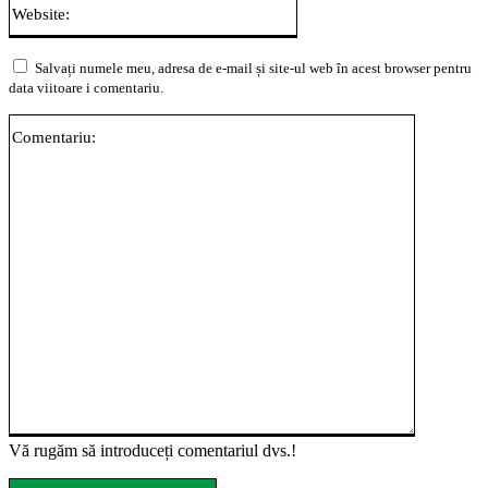
Website:
Salvați numele meu, adresa de e-mail și site-ul web în acest browser pentru
data viitoare i comentariu.
Comentari
Vă rugăm să introduceți comentariul dvs.!