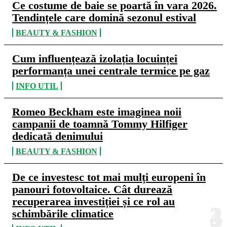
Ce costume de baie se poartă în vara 2026.
Tendințele care domină sezonul estival
BEAUTY & FASHION
Cum influențează izolația locuinței
performanța unei centrale termice pe gaz
INFO UTIL
Romeo Beckham este imaginea noii
campanii de toamnă Tommy Hilfiger
dedicată denimului
BEAUTY & FASHION
De ce investesc tot mai mulți europeni în
panouri fotovoltaice. Cât durează
recuperarea investiției și ce rol au
schimbările climatice