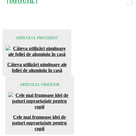
INFO UTIL
ARTICOLUL PRECEDENT
Câteva utilizări uimitoare ale
foliei de aluminiu în casă
ARTICOLUL URMĂTOR
Cele mai frumoase idei de
paturi supraetajate pentru
copii