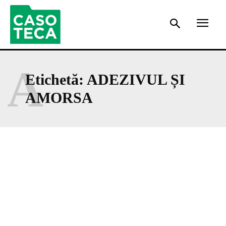
A
Etichetă:
ADEZIVUL ȘI
AMORSA