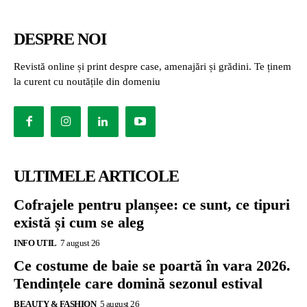
DESPRE NOI
Revistă online și print despre case, amenajări și grădini. Te ținem
la curent cu noutățile din domeniu
ULTIMELE ARTICOLE
Cofrajele pentru planșee: ce sunt, ce tipuri
există și cum se aleg
INFO UTIL
7 august 26
Ce costume de baie se poartă în vara 2026.
Tendințele care domină sezonul estival
BEAUTY & FASHION
5 august 26