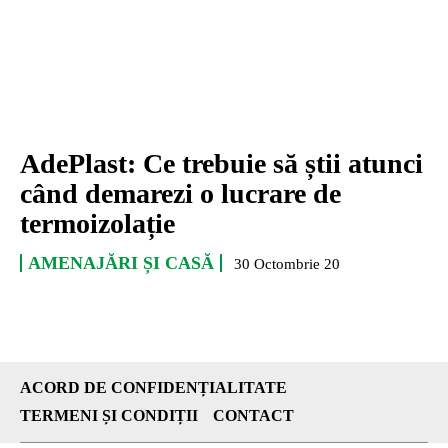
AdePlast: Ce trebuie să știi atunci
când demarezi o lucrare de
termoizolație
AMENAJĂRI ȘI CASĂ
30 Octombrie 20
ACORD DE CONFIDENȚIALITATE
TERMENI ȘI CONDIȚII
CONTACT