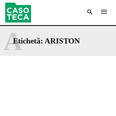
A
Etichetă:
ARISTON