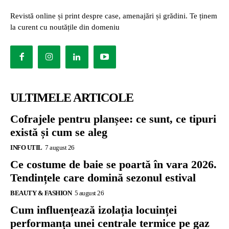
Revistă online și print despre case, amenajări și grădini. Te ținem
la curent cu noutățile din domeniu
ULTIMELE ARTICOLE
Cofrajele pentru planșee: ce sunt, ce tipuri
există și cum se aleg
INFO UTIL
7 august 26
Ce costume de baie se poartă în vara 2026.
Tendințele care domină sezonul estival
BEAUTY & FASHION
5 august 26
Cum influențează izolația locuinței
performanța unei centrale termice pe gaz