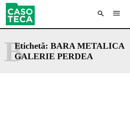
B
Etichetă:
BARA METALICA
GALERIE PERDEA