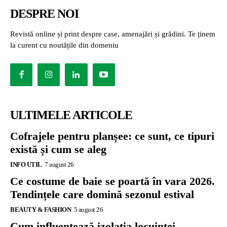
DESPRE NOI
Revistă online și print despre case, amenajări și grădini. Te ținem
la curent cu noutățile din domeniu
ULTIMELE ARTICOLE
Cofrajele pentru planșee: ce sunt, ce tipuri
există și cum se aleg
INFO UTIL
7 august 26
Ce costume de baie se poartă în vara 2026.
Tendințele care domină sezonul estival
BEAUTY & FASHION
5 august 26
Cum influențează izolația locuinței