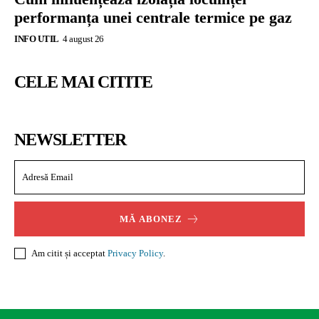
performanța unei centrale termice pe gaz
INFO UTIL
4 august 26
CELE MAI CITITE
NEWSLETTER
MĂ ABONEZ
Am citit și acceptat
Privacy Policy
.