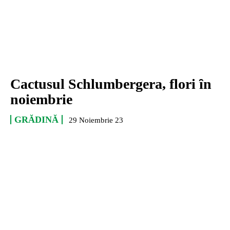
Cactusul Schlumbergera, flori ȋn
noiembrie
GRĂDINĂ
29 Noiembrie 23