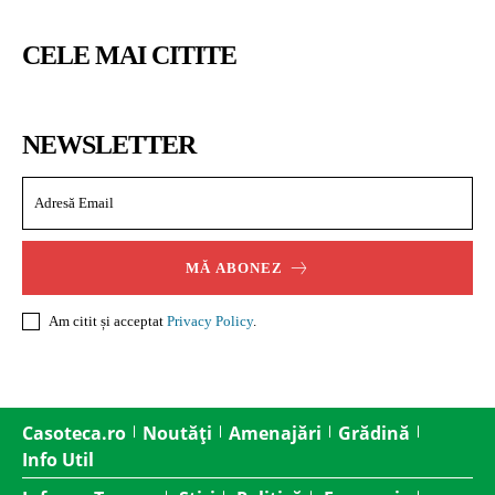
CELE MAI CITITE
NEWSLETTER
MĂ ABONEZ
Am citit și acceptat
Privacy Policy
.
Casoteca.ro
Noutăți
Amenajări
Grădină
Info Util