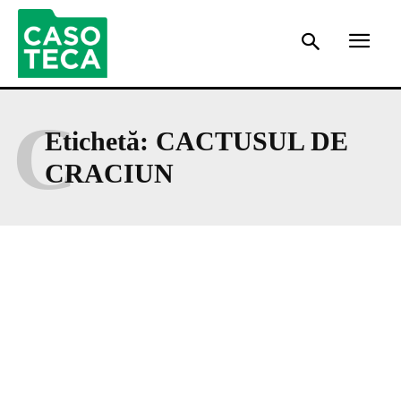
C
Etichetă:
CACTUSUL DE
CRACIUN