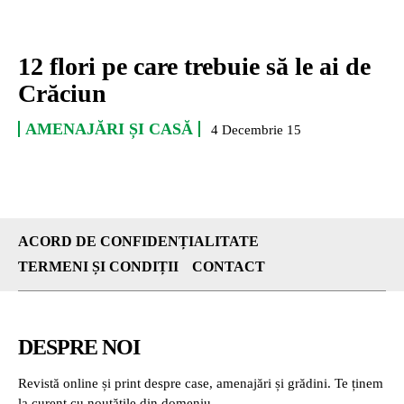
12 flori pe care trebuie să le ai de
Crăciun
AMENAJĂRI ȘI CASĂ
4 Decembrie 15
ACORD DE CONFIDENȚIALITATE
TERMENI ȘI CONDIȚII
CONTACT
DESPRE NOI
Revistă online și print despre case, amenajări și grădini. Te ținem
la curent cu noutățile din domeniu