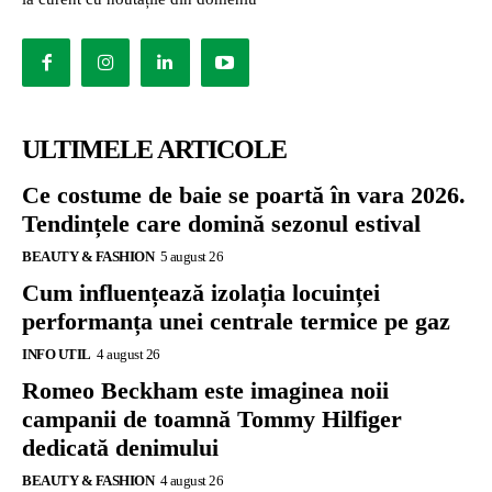
ULTIMELE ARTICOLE
Ce costume de baie se poartă în vara 2026.
Tendințele care domină sezonul estival
BEAUTY & FASHION
5 august 26
Cum influențează izolația locuinței
performanța unei centrale termice pe gaz
INFO UTIL
4 august 26
Romeo Beckham este imaginea noii
campanii de toamnă Tommy Hilfiger
dedicată denimului
BEAUTY & FASHION
4 august 26