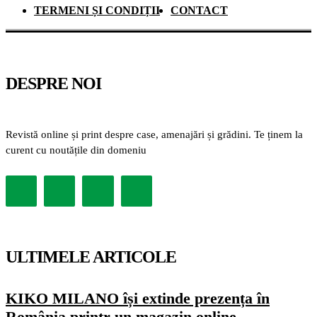
TERMENI ȘI CONDIȚII
CONTACT
DESPRE NOI
Revistă online și print despre case, amenajări și grădini. Te ținem la
curent cu noutățile din domeniu
ULTIMELE ARTICOLE
KIKO MILANO își extinde prezența în
România printr-un magazin online