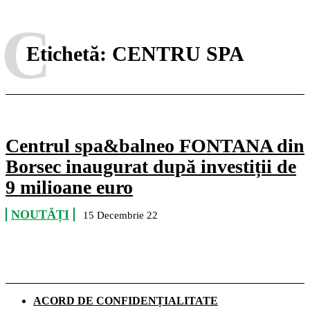
C
Etichetă:
CENTRU SPA
Centrul spa&balneo FONTANA din
Borsec inaugurat după investiții de
9 milioane euro
NOUTĂȚI
15 Decembrie 22
ACORD DE CONFIDENȚIALITATE