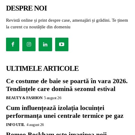
DESPRE NOI
Revistă online și print despre case, amenajări și grădini. Te ținem
la curent cu noutățile din domeniu
ULTIMELE ARTICOLE
Ce costume de baie se poartă în vara 2026.
Tendințele care domină sezonul estival
BEAUTY & FASHION
5 august 26
Cum influențează izolația locuinței
performanța unei centrale termice pe gaz
INFO UTIL
4 august 26
Romeo Beckham este imaginea noii