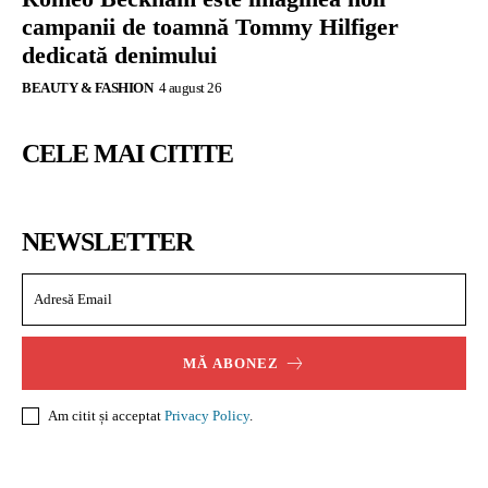
campanii de toamnă Tommy Hilfiger
dedicată denimului
BEAUTY & FASHION
4 august 26
CELE MAI CITITE
NEWSLETTER
MĂ ABONEZ
Am citit și acceptat
Privacy Policy
.