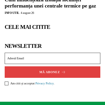
performanța unei centrale termice pe gaz
INFO UTIL
4 august 26
CELE MAI CITITE
NEWSLETTER
MĂ ABONEZ
Am citit și acceptat
Privacy Policy
.