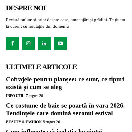
DESPRE NOI
Revistă online și print despre case, amenajări și grădini. Te ținem
la curent cu noutățile din domeniu
ULTIMELE ARTICOLE
Cofrajele pentru planșee: ce sunt, ce tipuri
există și cum se aleg
INFO UTIL
7 august 26
Ce costume de baie se poartă în vara 2026.
Tendințele care domină sezonul estival
BEAUTY & FASHION
5 august 26
Cum influențează izolația locuinței