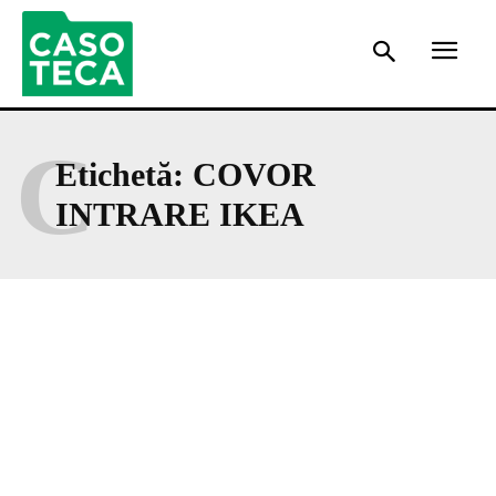
C
Etichetă:
COVOR
INTRARE IKEA