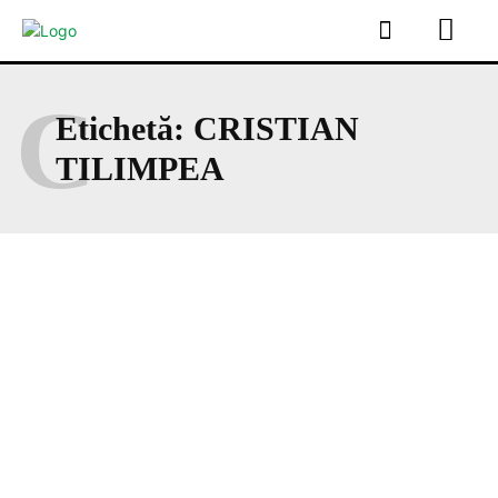
C
Etichetă:
CRISTIAN
TILIMPEA