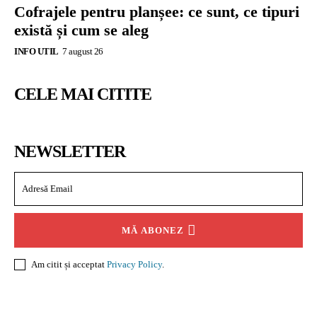
Cofrajele pentru planșee: ce sunt, ce tipuri
există și cum se aleg
INFO UTIL
7 august 26
CELE MAI CITITE
NEWSLETTER
MĂ ABONEZ
Am citit și acceptat
Privacy Policy
.