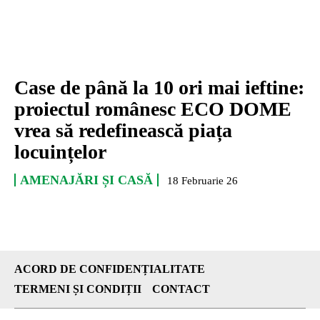
Case de până la 10 ori mai ieftine:
proiectul românesc ECO DOME
vrea să redefinească piața
locuințelor
AMENAJĂRI ȘI CASĂ
18 Februarie 26
ACORD DE CONFIDENȚIALITATE
TERMENI ȘI CONDIȚII
CONTACT