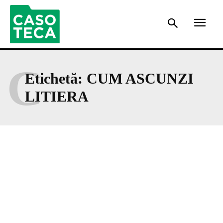
C
Etichetă:
CUM ASCUNZI
LITIERA