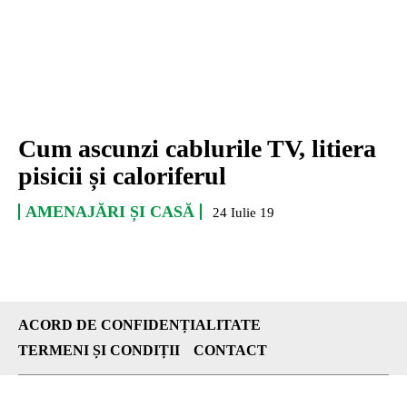
Cum ascunzi cablurile TV, litiera
pisicii și caloriferul
AMENAJĂRI ȘI CASĂ
24 Iulie 19
ACORD DE CONFIDENȚIALITATE
TERMENI ȘI CONDIȚII
CONTACT