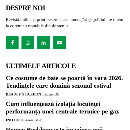
DESPRE NOI
Revistă online și print despre case, amenajări și grădini. Te ținem
la curent cu noutățile din domeniu
ULTIMELE ARTICOLE
Ce costume de baie se poartă în vara 2026.
Tendințele care domină sezonul estival
BEAUTY & FASHION
5 august 26
Cum influențează izolația locuinței
performanța unei centrale termice pe gaz
INFO UTIL
4 august 26
Romeo Beckham este imaginea noii