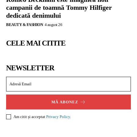
campanii de toamnă Tommy Hilfiger
dedicată denimului
BEAUTY & FASHION
4 august 26
CELE MAI CITITE
NEWSLETTER
MĂ ABONEZ
Am citit și acceptat
Privacy Policy
.