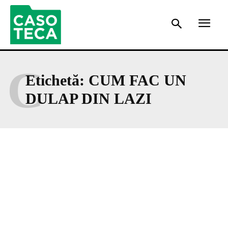
C
Etichetă:
CUM FAC UN
DULAP DIN LAZI