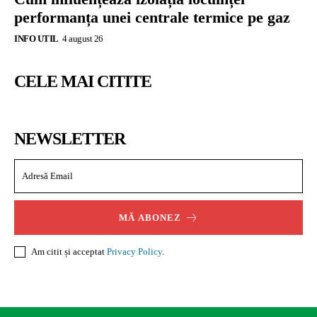
performanța unei centrale termice pe gaz
INFO UTIL
4 august 26
CELE MAI CITITE
NEWSLETTER
MĂ ABONEZ
Am citit și acceptat
Privacy Policy
.