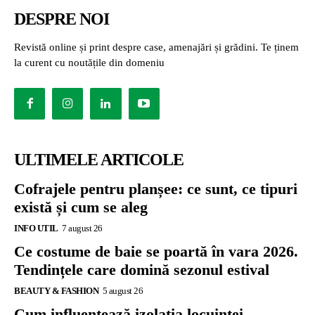
DESPRE NOI
Revistă online și print despre case, amenajări și grădini. Te ținem
la curent cu noutățile din domeniu
ULTIMELE ARTICOLE
Cofrajele pentru planșee: ce sunt, ce tipuri
există și cum se aleg
INFO UTIL
7 august 26
Ce costume de baie se poartă în vara 2026.
Tendințele care domină sezonul estival
BEAUTY & FASHION
5 august 26
Cum influențează izolația locuinței