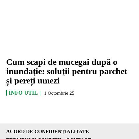
Cum scapi de mucegai după o
inundație: soluții pentru parchet
și pereți umezi
INFO UTIL
1 Octombrie 25
ACORD DE CONFIDENȚIALITATE