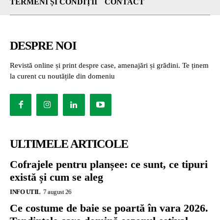
TERMENI ȘI CONDIȚII
CONTACT
DESPRE NOI
Revistă online și print despre case, amenajări și grădini. Te ținem
la curent cu noutățile din domeniu
ULTIMELE ARTICOLE
Cofrajele pentru planșee: ce sunt, ce tipuri
există și cum se aleg
INFO UTIL
7 august 26
Ce costume de baie se poartă în vara 2026.