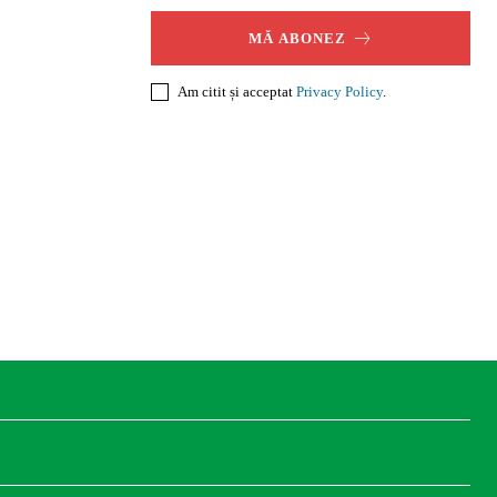
MĂ ABONEZ
Am citit și acceptat
Privacy Policy
.