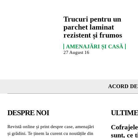
Trucuri pentru un
parchet laminat
rezistent și frumos
AMENAJĂRI ȘI CASĂ
27 August 16
ACORD DE
DESPRE NOI
ULTIME
Cofrajele
Revistă online și print despre case, amenajări
și grădini. Te ținem la curent cu noutățile din
sunt, ce 