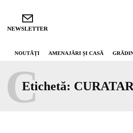
NEWSLETTER
NOUTĂȚI
AMENAJĂRI ȘI CASĂ
GRĂDI
C
Etichetă:
CURATAR