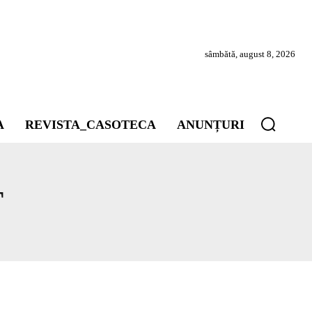
sâmbătă, august 8, 2026
A
REVISTA_CASOTECA
ANUNȚURI
T