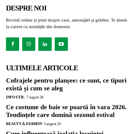
DESPRE NOI
Revistă online și print despre case, amenajări și grădini. Te ținem
la curent cu noutățile din domeniu
ULTIMELE ARTICOLE
Cofrajele pentru planșee: ce sunt, ce tipuri
există și cum se aleg
INFO UTIL
7 august 26
Ce costume de baie se poartă în vara 2026.
Tendințele care domină sezonul estival
BEAUTY & FASHION
5 august 26
Cum influențează izolația locuinței