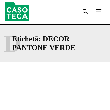
D
Etichetă:
DECOR
PANTONE VERDE