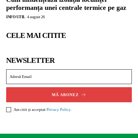
performanța unei centrale termice pe gaz
INFO UTIL
4 august 26
CELE MAI CITITE
NEWSLETTER
MĂ ABONEZ
Am citit și acceptat
Privacy Policy
.