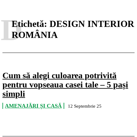
D
Etichetă:
DESIGN INTERIOR
ROMÂNIA
Cum să alegi culoarea potrivită
pentru vopseaua casei tale – 5 pași
simpli
AMENAJĂRI ȘI CASĂ
12 Septembrie 25