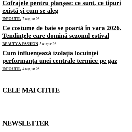
Cofrajele pentru planșee: ce sunt, ce tipuri
există și cum se aleg
INFO UTIL
7 august 26
Ce costume de baie se poartă în vara 2026.
Tendințele care domină sezonul estival
BEAUTY & FASHION
5 august 26
Cum influențează izolația locuinței
performanța unei centrale termice pe gaz
INFO UTIL
4 august 26
CELE MAI CITITE
NEWSLETTER