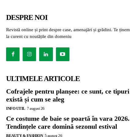
DESPRE NOI
Revistă online și print despre case, amenajări și grădini. Te ținem
la curent cu noutățile din domeniu
ULTIMELE ARTICOLE
Cofrajele pentru planșee: ce sunt, ce tipuri
există și cum se aleg
INFO UTIL
7 august 26
Ce costume de baie se poartă în vara 2026.
Tendințele care domină sezonul estival
BEAUTY & FASHION
5 august 26