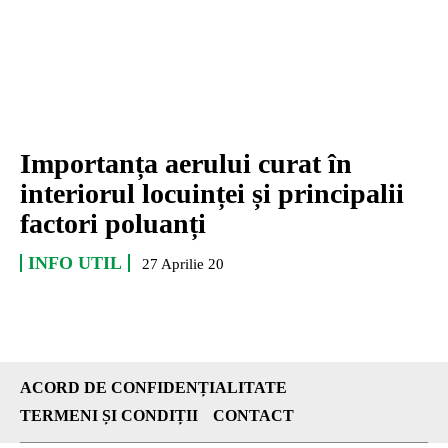
Importanța aerului curat în
interiorul locuinței și principalii
factori poluanți
INFO UTIL
27 Aprilie 20
ACORD DE CONFIDENȚIALITATE
TERMENI ȘI CONDIȚII
CONTACT