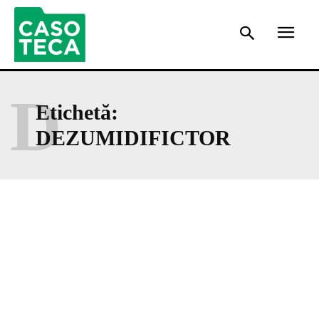
D
Etichetă:
DEZUMIDIFICTOR