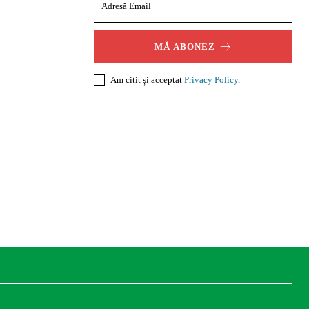
MĂ ABONEZ
Am citit și acceptat
Privacy Policy
.