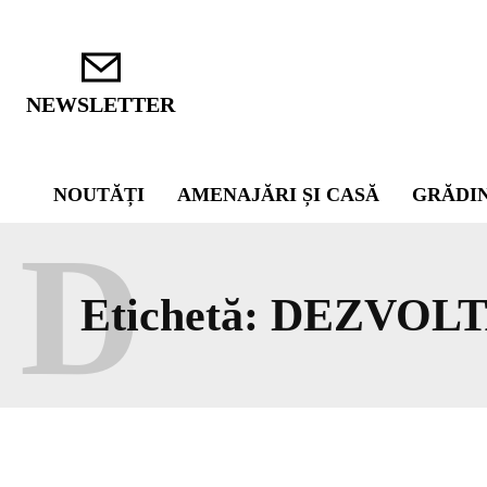
NEWSLETTER
NOUTĂȚI
AMENAJĂRI ȘI CASĂ
GRĂDI
D
Etichetă:
DEZVOLT