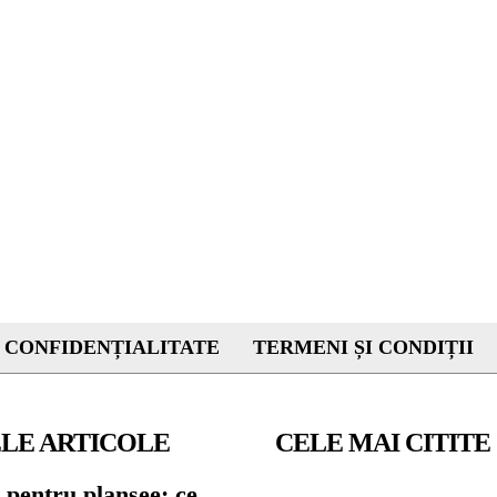
 CONFIDENȚIALITATE
TERMENI ȘI CONDIȚII
LE ARTICOLE
CELE MAI CITITE
 pentru planșee: ce