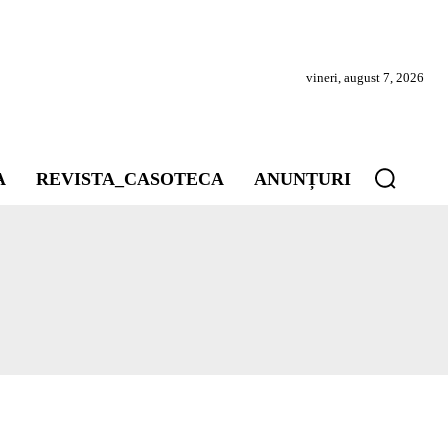
vineri, august 7, 2026
A
REVISTA_CASOTECA
ANUNȚURI