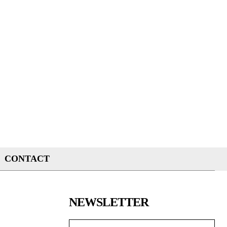
CONTACT
NEWSLETTER