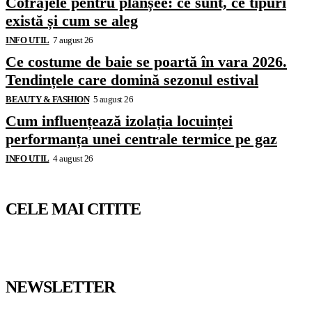
Cofrajele pentru planșee: ce sunt, ce tipuri
există și cum se aleg
INFO UTIL
7 august 26
Ce costume de baie se poartă în vara 2026.
Tendințele care domină sezonul estival
BEAUTY & FASHION
5 august 26
Cum influențează izolația locuinței
performanța unei centrale termice pe gaz
INFO UTIL
4 august 26
CELE MAI CITITE
NEWSLETTER