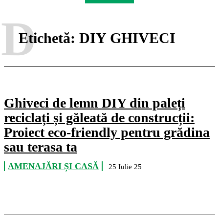
D
Etichetă:
DIY GHIVECI
Ghiveci de lemn DIY din paleți
reciclați și găleată de construcții:
Proiect eco-friendly pentru grădina
sau terasa ta
AMENAJĂRI ȘI CASĂ
25 Iulie 25