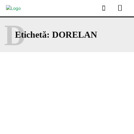
D
Etichetă:
DORELAN