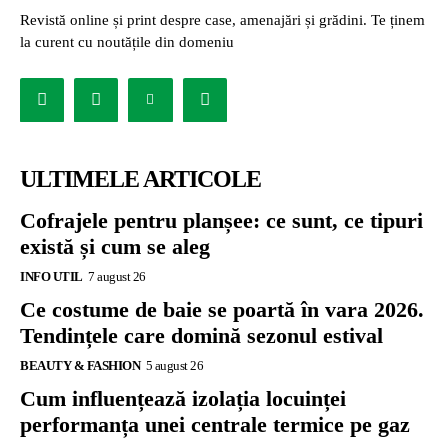
Revistă online și print despre case, amenajări și grădini. Te ținem
la curent cu noutățile din domeniu
ULTIMELE ARTICOLE
Cofrajele pentru planșee: ce sunt, ce tipuri
există și cum se aleg
INFO UTIL
7 august 26
Ce costume de baie se poartă în vara 2026.
Tendințele care domină sezonul estival
BEAUTY & FASHION
5 august 26
Cum influențează izolația locuinței
performanța unei centrale termice pe gaz