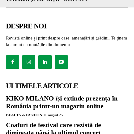
DESPRE NOI
Revistă online și print despre case, amenajări și grădini. Te ținem
la curent cu noutățile din domeniu
ULTIMELE ARTICOLE
KIKO MILANO își extinde prezența în
România printr-un magazin online
BEAUTY & FASHION
10 august 26
Coafuri de festival care rezistă de
dimineața până la ultimul concert