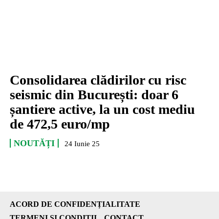
Consolidarea clădirilor cu risc
seismic din București: doar 6
șantiere active, la un cost mediu
de 472,5 euro/mp
NOUTĂȚI
24 Iunie 25
ACORD DE CONFIDENȚIALITATE
TERMENI ȘI CONDIȚII
CONTACT