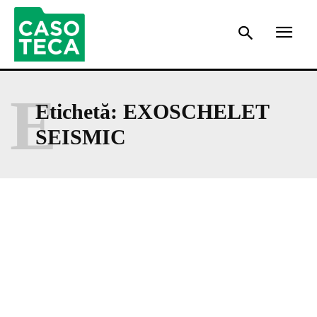
E
Etichetă:
EXOSCHELET
SEISMIC