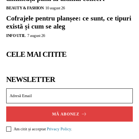
BEAUTY & FASHION
10 august 26
Cofrajele pentru planșee: ce sunt, ce tipuri
există și cum se aleg
INFO UTIL
7 august 26
CELE MAI CITITE
NEWSLETTER
MĂ ABONEZ
Am citit și acceptat
Privacy Policy
.