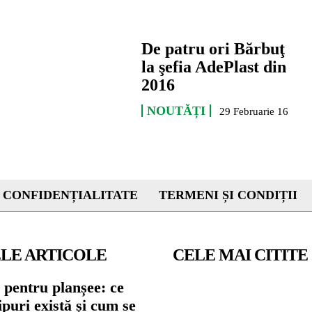
De patru ori Bărbuţ
la şefia AdePlast din
2016
NOUTĂȚI
29 Februarie 16
 CONFIDENȚIALITATE
TERMENI ȘI CONDIȚII
LE ARTICOLE
CELE MAI CITITE
 pentru planșee: ce
tipuri există și cum se