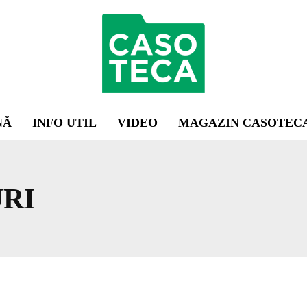
NĂ
INFO UTIL
VIDEO
MAGAZIN CASOTEC
RI