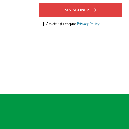
MĂ ABONEZ
Am citit și acceptat
Privacy Policy
.