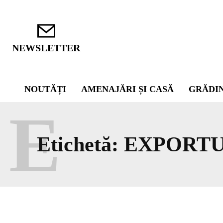
NEWSLETTER
NOUTĂȚI
AMENAJĂRI ȘI CASĂ
GRĂDI
E
Etichetă:
EXPORTU