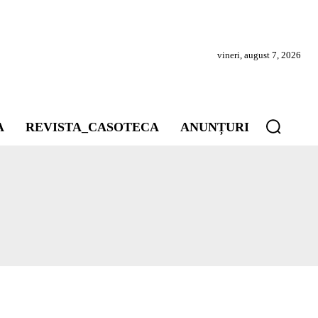
vineri, august 7, 2026
A
REVISTA_CASOTECA
ANUNȚURI