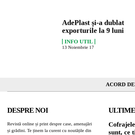
AdePlast și-a dublat
exporturile la 9 luni
INFO UTIL
13 Noiembrie 17
ACORD DE
DESPRE NOI
ULTIME
Cofrajele
Revistă online și print despre case, amenajări
și grădini. Te ținem la curent cu noutățile din
sunt, ce 