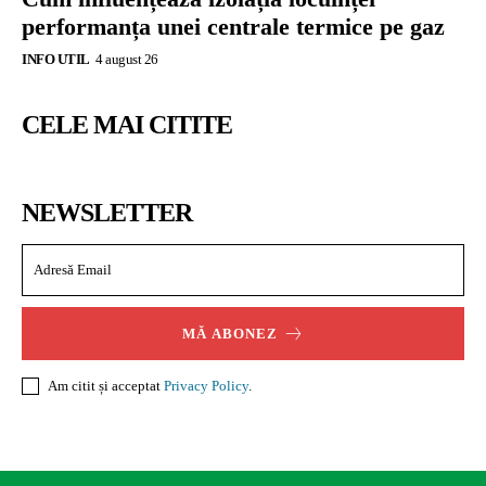
performanța unei centrale termice pe gaz
INFO UTIL
4 august 26
CELE MAI CITITE
NEWSLETTER
MĂ ABONEZ
Am citit și acceptat
Privacy Policy
.