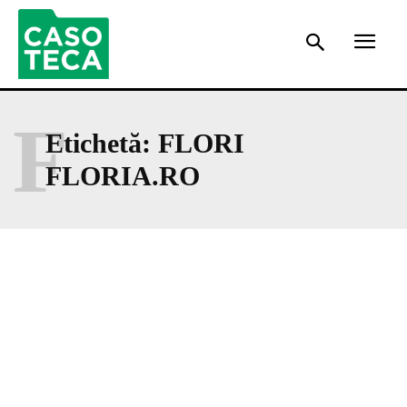
F
Etichetă:
FLORI
FLORIA.RO