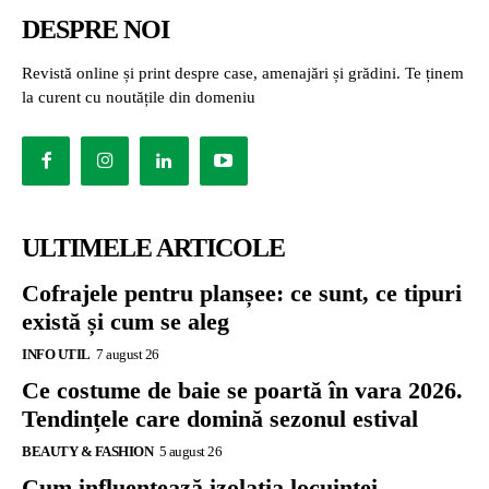
DESPRE NOI
Revistă online și print despre case, amenajări și grădini. Te ținem
la curent cu noutățile din domeniu
ULTIMELE ARTICOLE
Cofrajele pentru planșee: ce sunt, ce tipuri
există și cum se aleg
INFO UTIL
7 august 26
Ce costume de baie se poartă în vara 2026.
Tendințele care domină sezonul estival
BEAUTY & FASHION
5 august 26
Cum influențează izolația locuinței