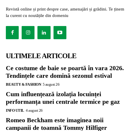
Revistă online și print despre case, amenajări și grădini. Te ținem
la curent cu noutățile din domeniu
ULTIMELE ARTICOLE
Ce costume de baie se poartă în vara 2026.
Tendințele care domină sezonul estival
BEAUTY & FASHION
5 august 26
Cum influențează izolația locuinței
performanța unei centrale termice pe gaz
INFO UTIL
4 august 26
Romeo Beckham este imaginea noii
campanii de toamnă Tommy Hilfiger