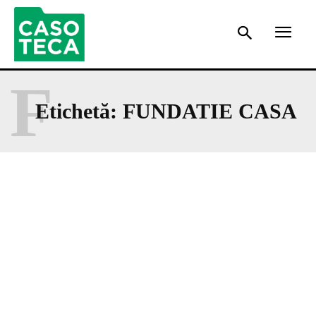
F
Etichetă:
FUNDATIE CASA