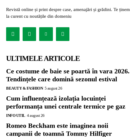
Revistă online și print despre case, amenajări și grădini. Te ținem
la curent cu noutățile din domeniu
ULTIMELE ARTICOLE
Ce costume de baie se poartă în vara 2026.
Tendințele care domină sezonul estival
BEAUTY & FASHION
5 august 26
Cum influențează izolația locuinței
performanța unei centrale termice pe gaz
INFO UTIL
4 august 26
Romeo Beckham este imaginea noii
campanii de toamnă Tommy Hilfiger