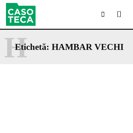
H
Etichetă:
HAMBAR VECHI