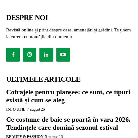
DESPRE NOI
Revistă online și print despre case, amenajări și grădini. Te ținem
la curent cu noutățile din domeniu
ULTIMELE ARTICOLE
Cofrajele pentru planșee: ce sunt, ce tipuri
există și cum se aleg
INFO UTIL
7 august 26
Ce costume de baie se poartă în vara 2026.
Tendințele care domină sezonul estival
BEAUTY & FASHION
5 august 26