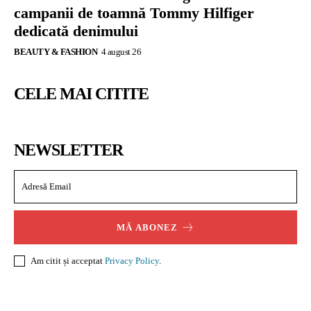
campanii de toamnă Tommy Hilfiger
dedicată denimului
BEAUTY & FASHION
4 august 26
CELE MAI CITITE
NEWSLETTER
MĂ ABONEZ
Am citit și acceptat
Privacy Policy
.