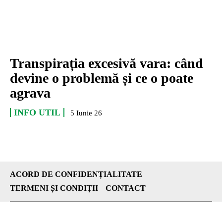
Transpirația excesivă vara: când
devine o problemă și ce o poate
agrava
INFO UTIL
5 Iunie 26
ACORD DE CONFIDENȚIALITATE
TERMENI ȘI CONDIȚII
CONTACT