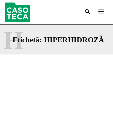
H
Etichetă:
HIPERHIDROZĂ