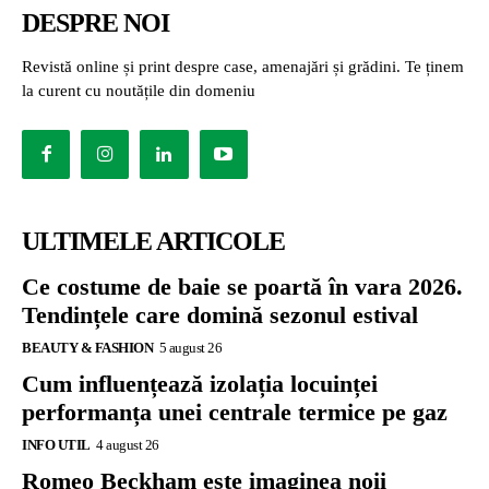
DESPRE NOI
Revistă online și print despre case, amenajări și grădini. Te ținem
la curent cu noutățile din domeniu
ULTIMELE ARTICOLE
Ce costume de baie se poartă în vara 2026.
Tendințele care domină sezonul estival
BEAUTY & FASHION
5 august 26
Cum influențează izolația locuinței
performanța unei centrale termice pe gaz
INFO UTIL
4 august 26
Romeo Beckham este imaginea noii