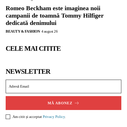
Romeo Beckham este imaginea noii
campanii de toamnă Tommy Hilfiger
dedicată denimului
BEAUTY & FASHION
4 august 26
CELE MAI CITITE
NEWSLETTER
MĂ ABONEZ
Am citit și acceptat
Privacy Policy
.