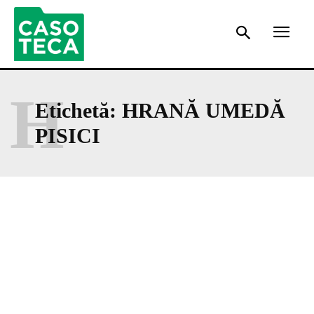
H
Etichetă:
HRANĂ UMEDĂ
PISICI