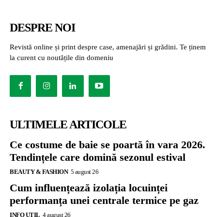
DESPRE NOI
Revistă online și print despre case, amenajări și grădini. Te ținem
la curent cu noutățile din domeniu
ULTIMELE ARTICOLE
Ce costume de baie se poartă în vara 2026.
Tendințele care domină sezonul estival
BEAUTY & FASHION
5 august 26
Cum influențează izolația locuinței
performanța unei centrale termice pe gaz
INFO UTIL
4 august 26