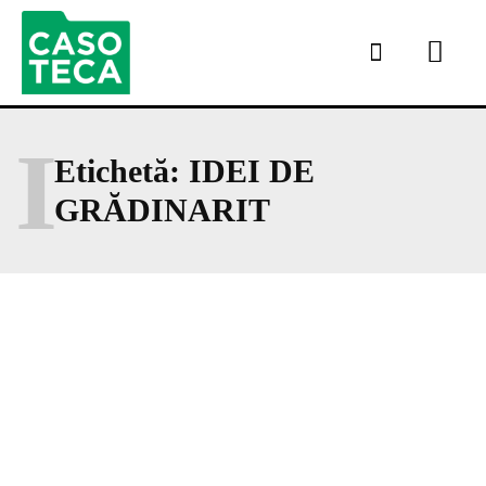
I
Etichetă:
IDEI DE
GRĂDINARIT