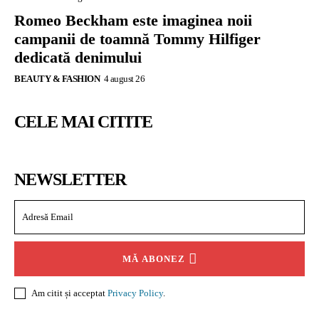
Romeo Beckham este imaginea noii
campanii de toamnă Tommy Hilfiger
dedicată denimului
BEAUTY & FASHION
4 august 26
CELE MAI CITITE
NEWSLETTER
MĂ ABONEZ
Am citit și acceptat
Privacy Policy
.