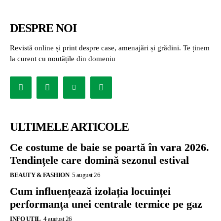
DESPRE NOI
Revistă online și print despre case, amenajări și grădini. Te ținem
la curent cu noutățile din domeniu
ULTIMELE ARTICOLE
Ce costume de baie se poartă în vara 2026.
Tendințele care domină sezonul estival
BEAUTY & FASHION
5 august 26
Cum influențează izolația locuinței
performanța unei centrale termice pe gaz
INFO UTIL
4 august 26