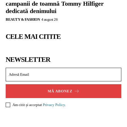
campanii de toamnă Tommy Hilfiger
dedicată denimului
BEAUTY & FASHION
4 august 26
CELE MAI CITITE
NEWSLETTER
MĂ ABONEZ
Am citit și acceptat
Privacy Policy
.