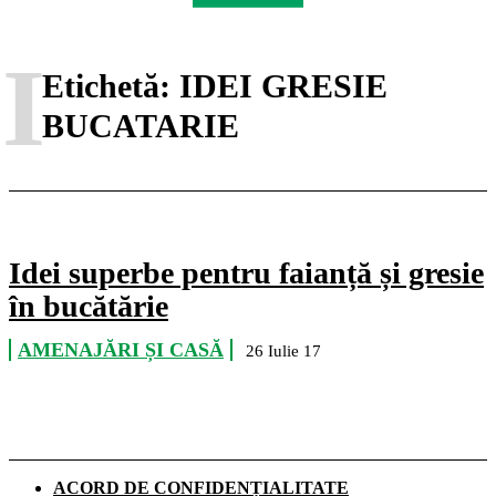
I
Etichetă:
IDEI GRESIE
BUCATARIE
Idei superbe pentru faianță și gresie
în bucătărie
AMENAJĂRI ȘI CASĂ
26 Iulie 17
ACORD DE CONFIDENȚIALITATE