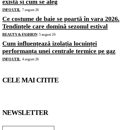
există și cum se aleg
INFO UTIL
7 august 26
Ce costume de baie se poartă în vara 2026.
Tendințele care domină sezonul estival
BEAUTY & FASHION
5 august 26
Cum influențează izolația locuinței
performanța unei centrale termice pe gaz
INFO UTIL
4 august 26
CELE MAI CITITE
NEWSLETTER