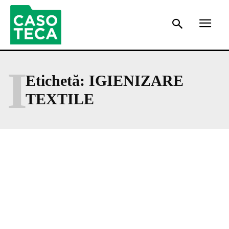
I
Etichetă:
IGIENIZARE
TEXTILE