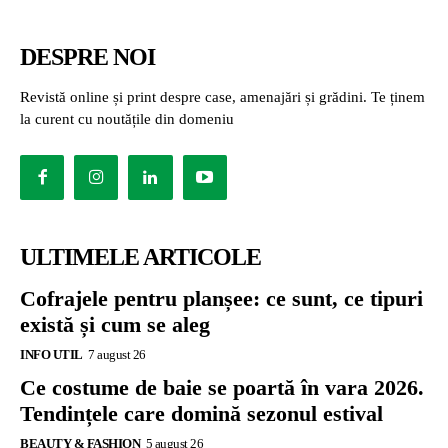
DESPRE NOI
Revistă online și print despre case, amenajări și grădini. Te ținem
la curent cu noutățile din domeniu
ULTIMELE ARTICOLE
Cofrajele pentru planșee: ce sunt, ce tipuri
există și cum se aleg
INFO UTIL
7 august 26
Ce costume de baie se poartă în vara 2026.
Tendințele care domină sezonul estival
BEAUTY & FASHION
5 august 26