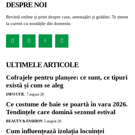
DESPRE NOI
Revistă online și print despre case, amenajări și grădini. Te ținem
la curent cu noutățile din domeniu
ULTIMELE ARTICOLE
Cofrajele pentru planșee: ce sunt, ce tipuri
există și cum se aleg
INFO UTIL
7 august 26
Ce costume de baie se poartă în vara 2026.
Tendințele care domină sezonul estival
BEAUTY & FASHION
5 august 26
Cum influențează izolația locuinței