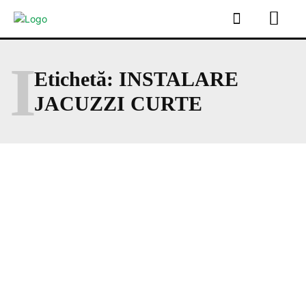
I
Etichetă:
INSTALARE
JACUZZI CURTE