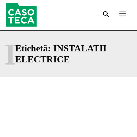
I
Etichetă:
INSTALATII
ELECTRICE