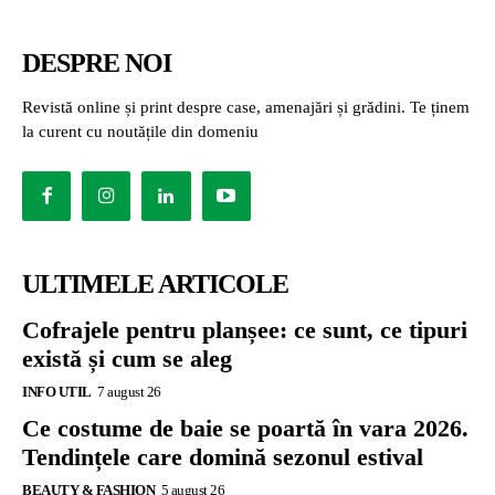
DESPRE NOI
Revistă online și print despre case, amenajări și grădini. Te ținem
la curent cu noutățile din domeniu
ULTIMELE ARTICOLE
Cofrajele pentru planșee: ce sunt, ce tipuri
există și cum se aleg
INFO UTIL
7 august 26
Ce costume de baie se poartă în vara 2026.
Tendințele care domină sezonul estival
BEAUTY & FASHION
5 august 26