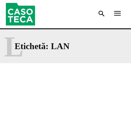
L
Etichetă:
LAN