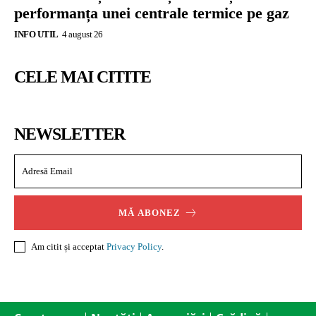
performanța unei centrale termice pe gaz
INFO UTIL
4 august 26
CELE MAI CITITE
NEWSLETTER
MĂ ABONEZ
Am citit și acceptat
Privacy Policy
.