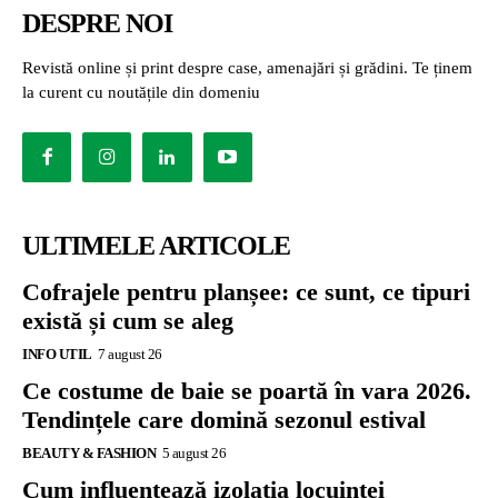
DESPRE NOI
Revistă online și print despre case, amenajări și grădini. Te ținem
la curent cu noutățile din domeniu
ULTIMELE ARTICOLE
Cofrajele pentru planșee: ce sunt, ce tipuri
există și cum se aleg
INFO UTIL
7 august 26
Ce costume de baie se poartă în vara 2026.
Tendințele care domină sezonul estival
BEAUTY & FASHION
5 august 26
Cum influențează izolația locuinței