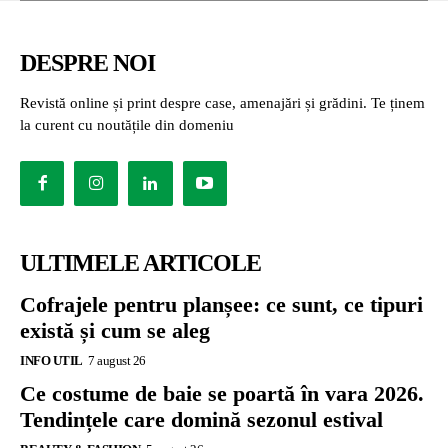
DESPRE NOI
Revistă online și print despre case, amenajări și grădini. Te ținem
la curent cu noutățile din domeniu
ULTIMELE ARTICOLE
Cofrajele pentru planșee: ce sunt, ce tipuri
există și cum se aleg
INFO UTIL
7 august 26
Ce costume de baie se poartă în vara 2026.
Tendințele care domină sezonul estival