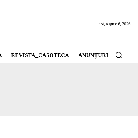
joi, august 6, 2026
A
REVISTA_CASOTECA
ANUNȚURI