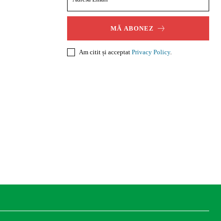
MĂ ABONEZ
Am citit și acceptat
Privacy Policy
.