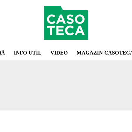
NĂ
INFO UTIL
VIDEO
MAGAZIN CASOTEC