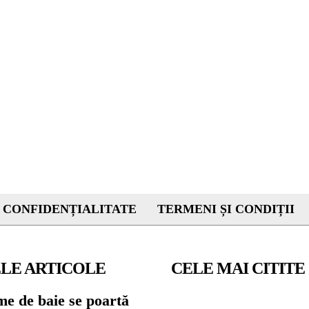
 CONFIDENȚIALITATE
TERMENI ȘI CONDIȚII
LE ARTICOLE
CELE MAI CITITE
me de baie se poartă