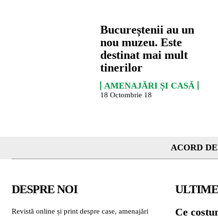
Bucureștenii au un
nou muzeu. Este
destinat mai mult
tinerilor
AMENAJĂRI ȘI CASĂ
18 Octombrie 18
ACORD DE
DESPRE NOI
ULTIME
Ce costu
Revistă online și print despre case, amenajări