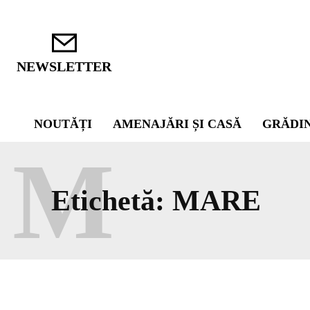
NEWSLETTER
NOUTĂȚI
AMENAJĂRI ȘI CASĂ
GRĂDI
M
Etichetă:
MARE