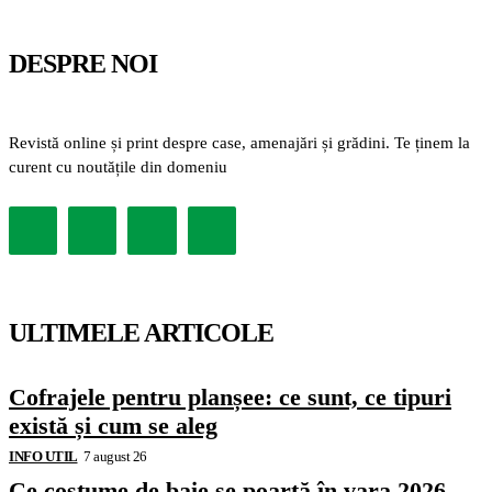
DESPRE NOI
Revistă online și print despre case, amenajări și grădini. Te ținem la
curent cu noutățile din domeniu
ULTIMELE ARTICOLE
Cofrajele pentru planșee: ce sunt, ce tipuri
există și cum se aleg
INFO UTIL
7 august 26
Ce costume de baie se poartă în vara 2026.