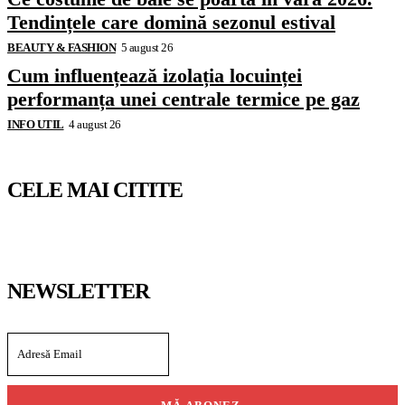
Tendințele care domină sezonul estival
BEAUTY & FASHION
5 august 26
Cum influențează izolația locuinței
performanța unei centrale termice pe gaz
INFO UTIL
4 august 26
CELE MAI CITITE
NEWSLETTER