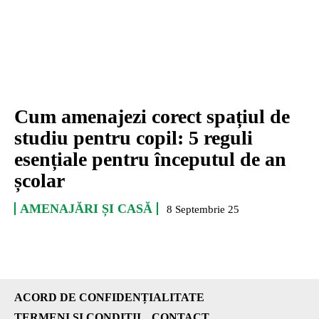
Cum amenajezi corect spațiul de
studiu pentru copil: 5 reguli
esențiale pentru începutul de an
școlar
AMENAJĂRI ȘI CASĂ
8 Septembrie 25
ACORD DE CONFIDENȚIALITATE
TERMENI ȘI CONDIȚII
CONTACT