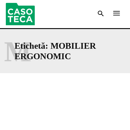
M
Etichetă:
MOBILIER
ERGONOMIC