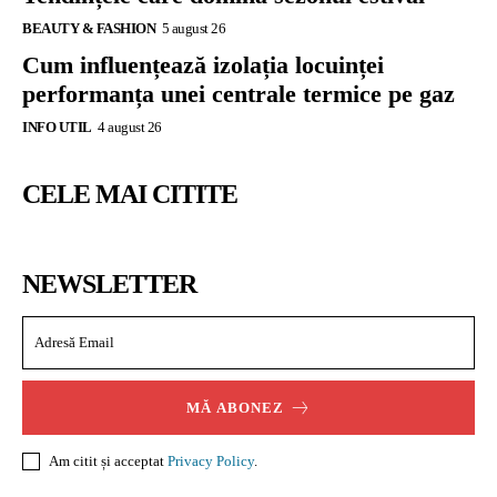
BEAUTY & FASHION
5 august 26
Cum influențează izolația locuinței
performanța unei centrale termice pe gaz
INFO UTIL
4 august 26
CELE MAI CITITE
NEWSLETTER
MĂ ABONEZ
Am citit și acceptat
Privacy Policy
.