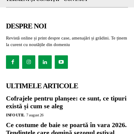
DESPRE NOI
Revistă online și print despre case, amenajări și grădini. Te ținem
la curent cu noutățile din domeniu
ULTIMELE ARTICOLE
Cofrajele pentru planșee: ce sunt, ce tipuri
există și cum se aleg
INFO UTIL
7 august 26
Ce costume de baie se poartă în vara 2026.
Tendințele care domină sezonul estival