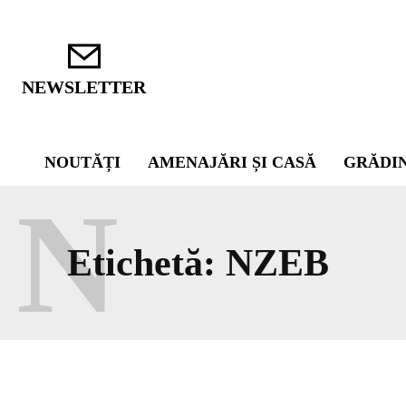
NEWSLETTER
NOUTĂȚI
AMENAJĂRI ȘI CASĂ
GRĂDI
N
Etichetă:
NZEB