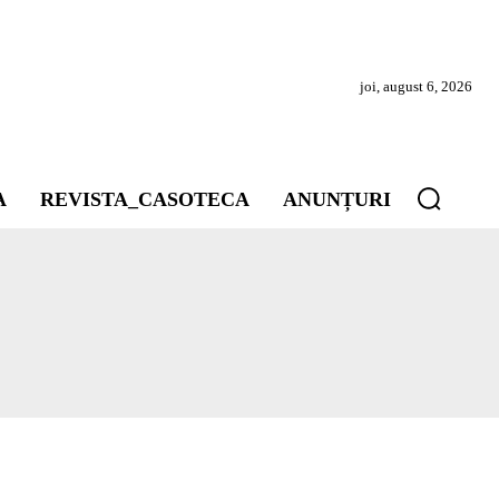
joi, august 6, 2026
A
REVISTA_CASOTECA
ANUNȚURI