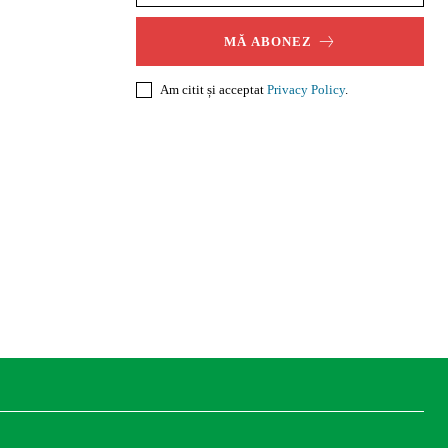
MĂ ABONEZ
Am citit și acceptat
Privacy Policy
.