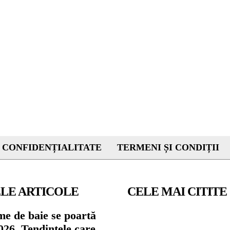
 CONFIDENȚIALITATE
TERMENI ȘI CONDIȚII
LE ARTICOLE
CELE MAI CITITE
me de baie se poartă
026. Tendințele care