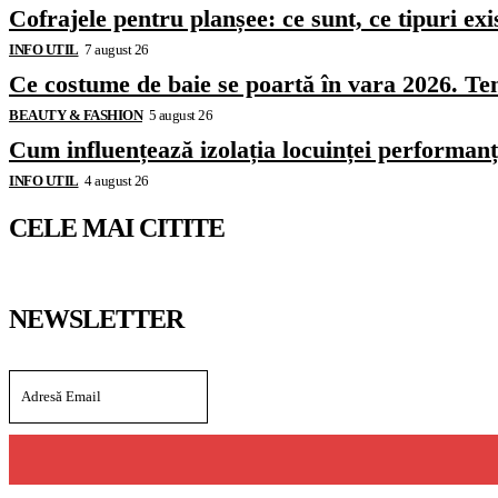
Cofrajele pentru planșee: ce sunt, ce tipuri exi
INFO UTIL
7 august 26
Ce costume de baie se poartă în vara 2026. Ten
BEAUTY & FASHION
5 august 26
Cum influențează izolația locuinței performanț
INFO UTIL
4 august 26
CELE MAI CITITE
NEWSLETTER