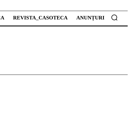
CA
REVISTA_CASOTECA
ANUNȚURI