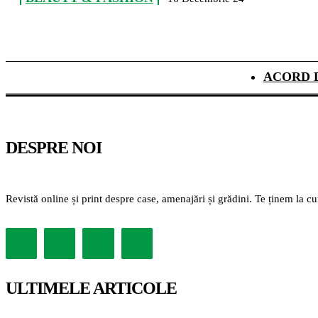
ACORD 
DESPRE NOI
Revistă online și print despre case, amenajări și grădini. Te ținem la c
ULTIMELE ARTICOLE