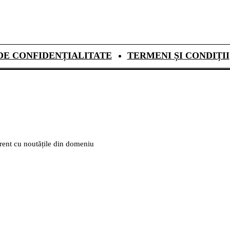
DE CONFIDENȚIALITATE
TERMENI ȘI CONDIȚII
urent cu noutățile din domeniu