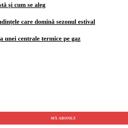
stă și cum se aleg
dințele care domină sezonul estival
a unei centrale termice pe gaz
MĂ ABONEZ