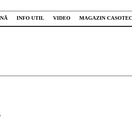
INĂ
INFO UTIL
VIDEO
MAGAZIN CASOTE
i