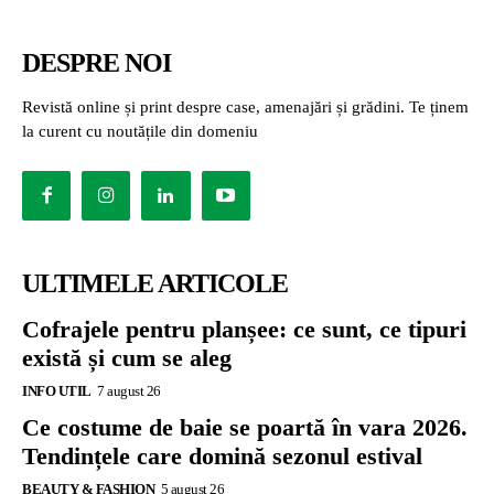
DESPRE NOI
Revistă online și print despre case, amenajări și grădini. Te ținem
la curent cu noutățile din domeniu
ULTIMELE ARTICOLE
Cofrajele pentru planșee: ce sunt, ce tipuri
există și cum se aleg
INFO UTIL
7 august 26
Ce costume de baie se poartă în vara 2026.
Tendințele care domină sezonul estival
BEAUTY & FASHION
5 august 26