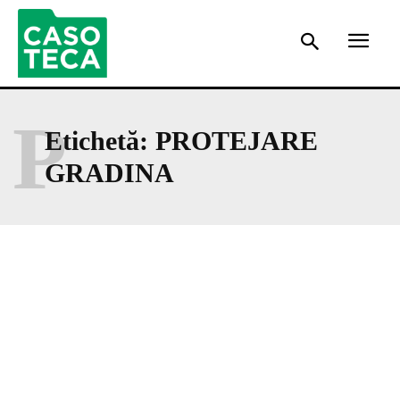
P
Etichetă:
PROTEJARE
GRADINA