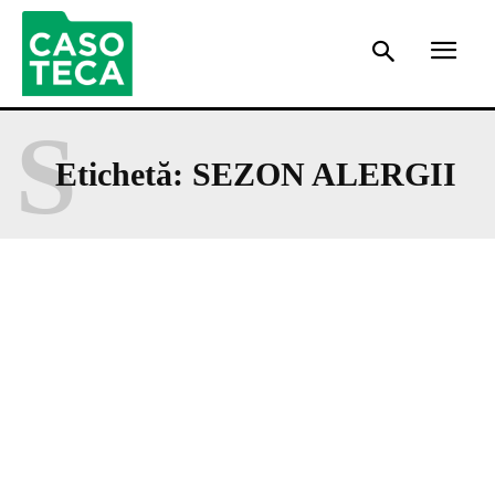
S
Etichetă:
SEZON ALERGII