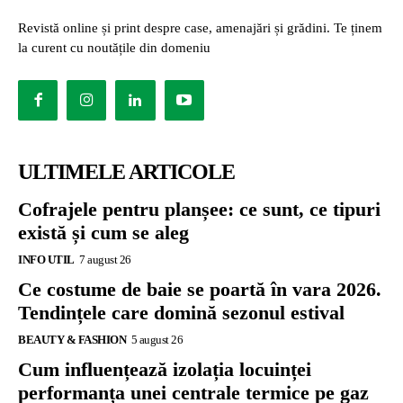
Revistă online și print despre case, amenajări și grădini. Te ținem
la curent cu noutățile din domeniu
ULTIMELE ARTICOLE
Cofrajele pentru planșee: ce sunt, ce tipuri
există și cum se aleg
INFO UTIL
7 august 26
Ce costume de baie se poartă în vara 2026.
Tendințele care domină sezonul estival
BEAUTY & FASHION
5 august 26
Cum influențează izolația locuinței
performanța unei centrale termice pe gaz