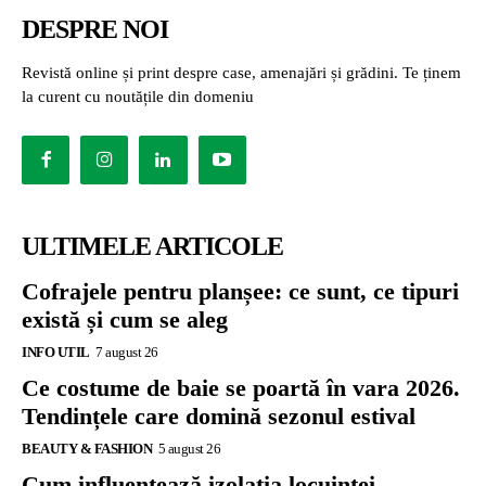
DESPRE NOI
Revistă online și print despre case, amenajări și grădini. Te ținem
la curent cu noutățile din domeniu
ULTIMELE ARTICOLE
Cofrajele pentru planșee: ce sunt, ce tipuri
există și cum se aleg
INFO UTIL
7 august 26
Ce costume de baie se poartă în vara 2026.
Tendințele care domină sezonul estival
BEAUTY & FASHION
5 august 26
Cum influențează izolația locuinței