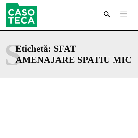
S
Etichetă:
SFAT
AMENAJARE SPATIU MIC