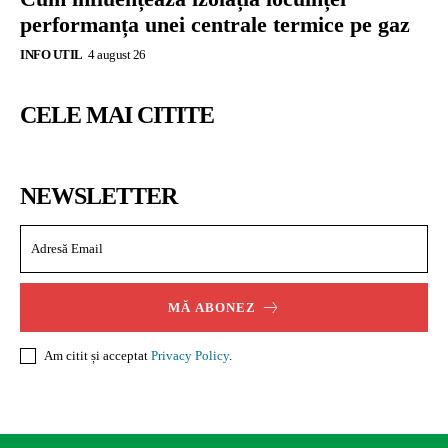
performanța unei centrale termice pe gaz
INFO UTIL
4 august 26
CELE MAI CITITE
NEWSLETTER
MĂ ABONEZ
Am citit și acceptat
Privacy Policy
.