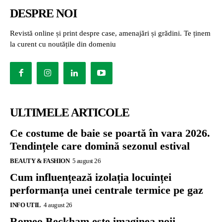
DESPRE NOI
Revistă online și print despre case, amenajări și grădini. Te ținem
la curent cu noutățile din domeniu
ULTIMELE ARTICOLE
Ce costume de baie se poartă în vara 2026.
Tendințele care domină sezonul estival
BEAUTY & FASHION
5 august 26
Cum influențează izolația locuinței
performanța unei centrale termice pe gaz
INFO UTIL
4 august 26
Romeo Beckham este imaginea noii