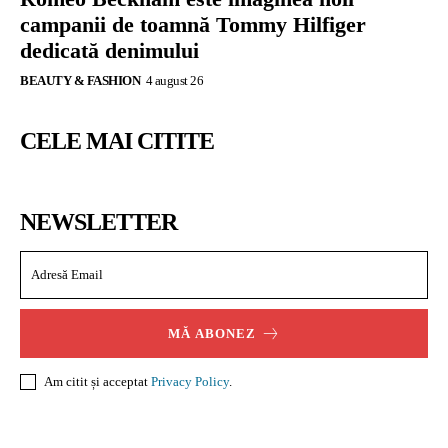
campanii de toamnă Tommy Hilfiger
dedicată denimului
BEAUTY & FASHION
4 august 26
CELE MAI CITITE
NEWSLETTER
MĂ ABONEZ
Am citit și acceptat
Privacy Policy
.