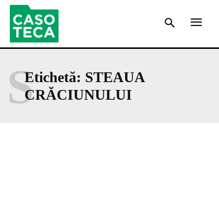
S
Etichetă:
STEAUA
CRĂCIUNULUI