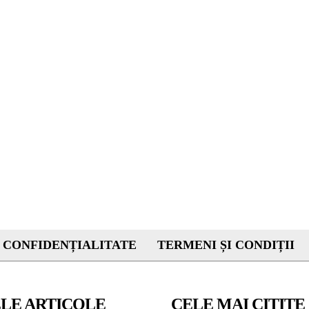
 CONFIDENȚIALITATE
TERMENI ȘI CONDIȚII
LE ARTICOLE
CELE MAI CITITE