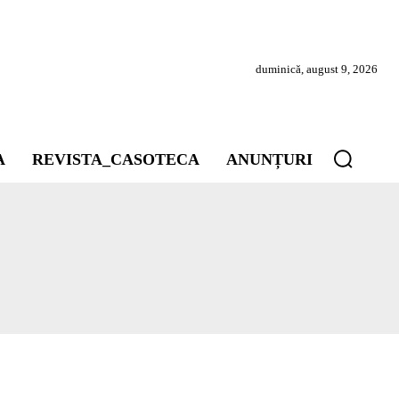
duminică, august 9, 2026
A
REVISTA_CASOTECA
ANUNȚURI