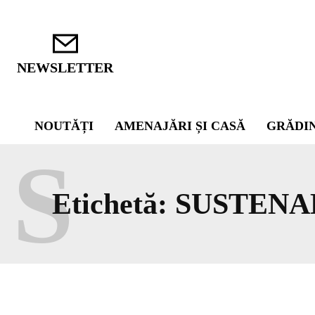
NEWSLETTER
NOUTĂȚI
AMENAJĂRI ȘI CASĂ
GRĂDI
S
Etichetă:
SUSTENA