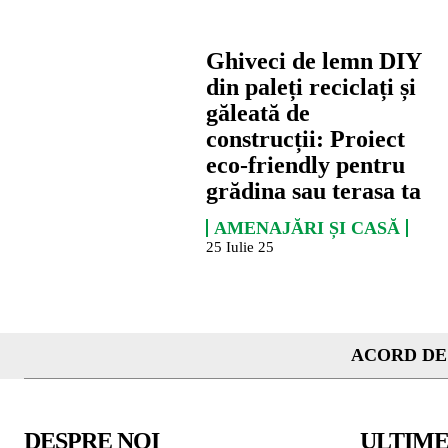
Ghiveci de lemn DIY
din paleți reciclați și
găleată de
construcții: Proiect
eco-friendly pentru
grădina sau terasa ta
AMENAJĂRI ȘI CASĂ
25 Iulie 25
ACORD DE
DESPRE NOI
ULTIME