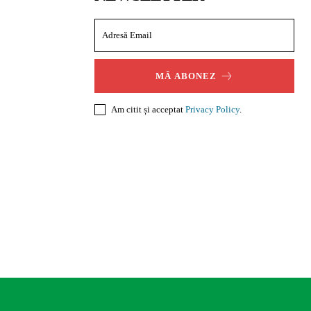
MĂ ABONEZ
Am citit și acceptat
Privacy Policy
.