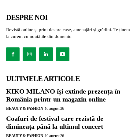
DESPRE NOI
Revistă online și print despre case, amenajări și grădini. Te ținem
la curent cu noutățile din domeniu
ULTIMELE ARTICOLE
KIKO MILANO își extinde prezența în
România printr-un magazin online
BEAUTY & FASHION
10 august 26
Coafuri de festival care rezistă de
dimineața până la ultimul concert
BEAUTY & FASHION
10 august 26