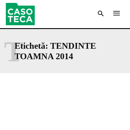
T
Etichetă:
TENDINTE
TOAMNA 2014