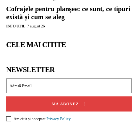
Cofrajele pentru planșee: ce sunt, ce tipuri
există și cum se aleg
INFO UTIL
7 august 26
CELE MAI CITITE
NEWSLETTER
MĂ ABONEZ
Am citit și acceptat
Privacy Policy
.